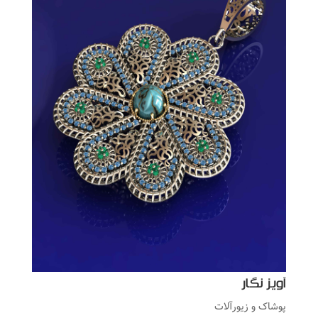
آویز نگار
پوشاک و زیورآلات