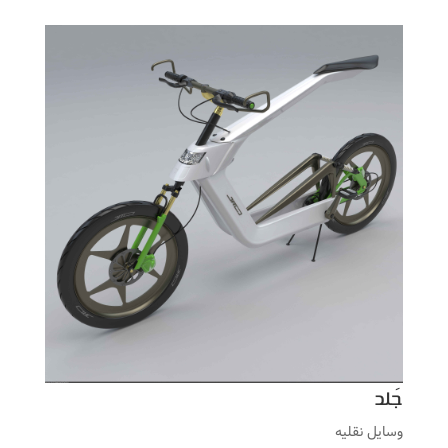
جَلد
وسایل نقلیه