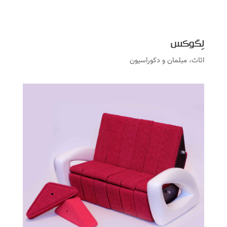
لِگوکس
اثاث، مبلمان و دکوراسیون