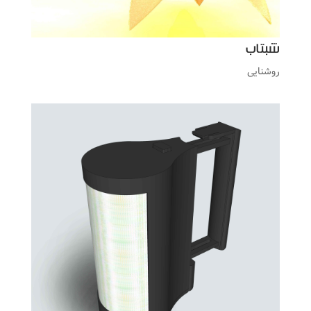
شبتاب
روشنایی