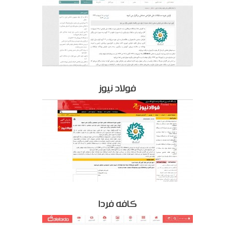
فولاد نیوز
کافه فردا