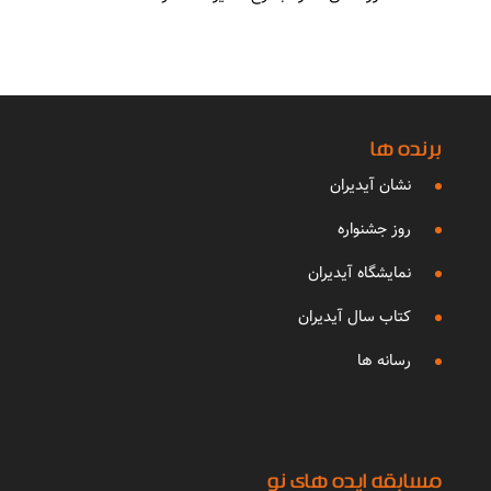
برنده ها
نشان آیدیران
روز جشنواره
نمایشگاه آیدیران
کتاب سال آیدیران
رسانه ها
مسابقه ایده های نو