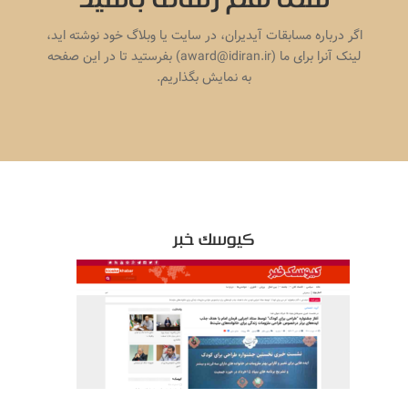
شما هم رسانه باشید
اگر درباره مسابقات آیدیران، در سایت یا وبلاگ خود نوشته اید،
لینک آنرا برای ما (award@idiran.ir) بفرستید تا در این صفحه
به نمایش بگذاریم.
کیوسک خبر