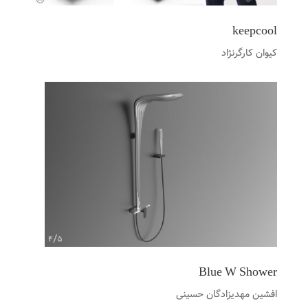
keepcool
کیوان کارگرنژاد
Blue W Shower
افشین مهدیزادگان حسینی