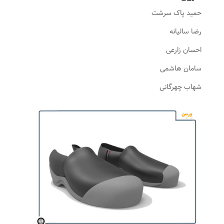
حمید پاک سرشت
رضا سالیانه
احسان زارعی
سامان هاشمی
شهاب چهرگانی