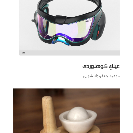
عینکِ کوهنوردی
مهدیه جعفرنژاد شهری