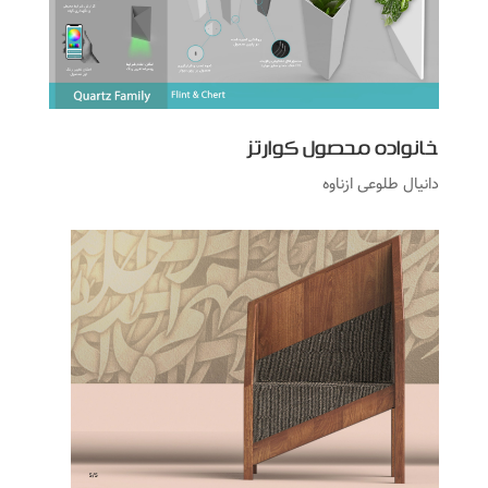
خانواده محصول کوارتز
دانیال طلوعی ازناوه