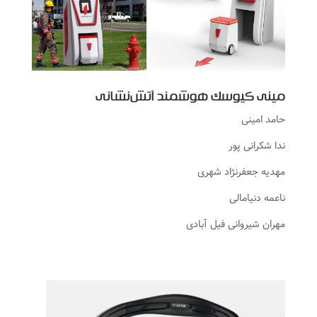
مینی کیوسک هوشمند آتش‌نشانی
حامد امینی
ندا شکرانی پور
مهدیه جعفرنژاد شهری
ناعمه دنیامالی
مهران شیروانی فیل آبادی