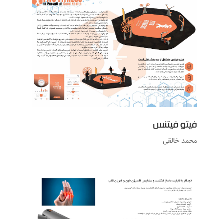
فیتو فیتنس
محمد خالقی