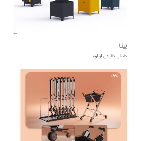
پینا
دانیال طلوعی ازناوه