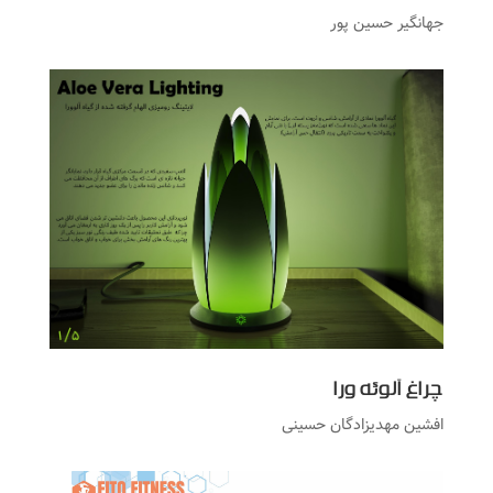
جهانگیر حسین پور
چراغ آلوئه ورا
افشین مهدیزادگان حسینی