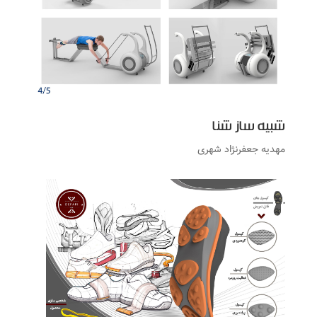
شبیه ساز شنا
مهدیه جعفرنژاد شهری