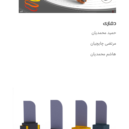
دفاری
حمید محمدیان
مرتضی چایچیان
هاشم محمدیان