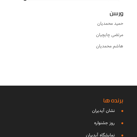
ورسن
حمید محمدیان
مرتضی چایچیان
هاشم محمدیان
برنده ها
نشان آیدیران
روز جشنواره
نمایشگاه آیدیران