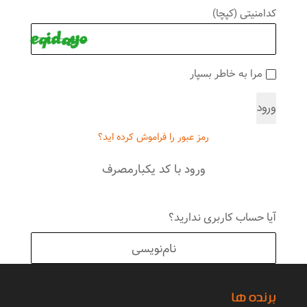
کدامنیتی (کپچا)
مرا به خاطر بسپار
ورود
رمز عبور را فراموش کرده اید؟
ورود با کد یکبارمصرف
آیا حساب کاربری ندارید؟
نام‌نویسی
برنده ها