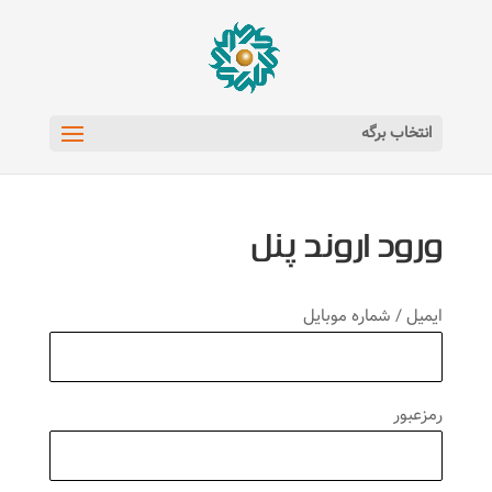
انتخاب برگه
ورود اروند پنل
ایمیل / شماره موبایل
رمزعبور