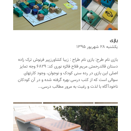
بازی
یکشنبه ۲۸ شهریور ۱۳۹۵
بازی نام طرح: بازی نام طراح : زیبا کشاورزپیر فرنوش ترک زاده
دستان قائدرحمتی مریم فلاح فائزه نوری کد: ۶۸۲۹ وجه تمایز
اصلی این بازی در رده سنی کودک و نوجوان، وجود کارتهای
سوالی است که از کتب درسی بهره گرفته شده و در آن کودکان
ناخودآگاه با لذت و رغبت به مرور مطالب درسی...