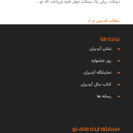
نیمکت ریلی یک نیمکت چهار نفره می‌باشد که دو...
مطالب قدیمی تر »
برنده ها
نشان آیدیران
روز جشنواره
نمایشگاه آیدیران
کتاب سال آیدیران
رسانه ها
مسابقه ایده های نو