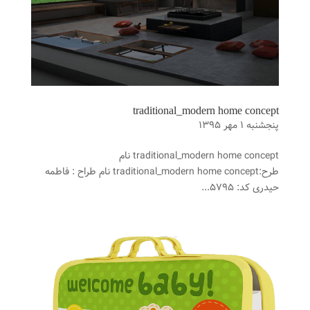
traditional_modern home concept
پنجشنبه ۱ مهر ۱۳۹۵
traditional_modern home concept نام
طرح:traditional_modern home concept نام طراح : فاطمه
حیدری کد: ۵۷۹۵...