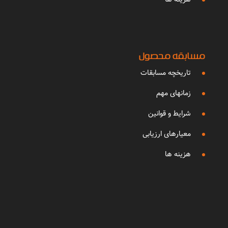
مسابقه محصول
تاریخچه مسابقات
زمانهای مهم
شرایط و قوانین
معیارهای ارزیابی
هزینه ها