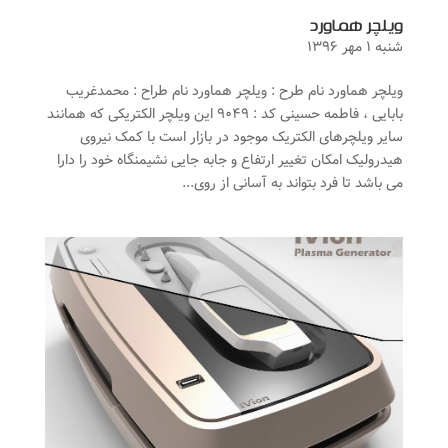
ویلچر هماورد
شنبه ۱ مهر ۱۳۹۶
ویلچر هماورد نام طرح : ویلچر هماورد نام طراح : محمدغریب
بابایی ، فاطمه حسینی کد : ۹۰۴۹ این ویلچر الکتریکی که همانند
سایر ویلچرهای الکتریک موجود در بازار است با کمک نیروی
هیدرولیک امکان تغییر ارتفاع و جابه جایی نشیمنگاه خود را دارا
می باشد تا فرد بتواند به آسانی از روی...