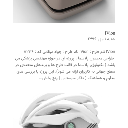
IVion
شنبه ۱ مهر ۱۳۹۶
IVion نام طرح : IVion نام طراح : جواد میقانی کد : ۸۲۳۶
طراحی محصول پلاسما ، پروژه ای در حوزه مهندسی پزشکی می
باشد ( تکنولوژی پلاسما در قالب طرح ها و برندهای متعددی در
سطح جهانی به کاربران ارائه می شود). این پروژه با بررسی های
مداوم و هماهنگ ( تفکر سیستمی ) پنج بخش...