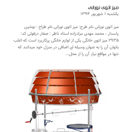
میز اتوی نورانی
یکشنبه ۱ شهریور ۱۳۹۴
میز اتوی نورانی نام طرح: میز اتوی نورانی نام طراح : نوشین
پاسدار ، محمد مهدی مرادزاده استاد ناظر : صفار دزفولی کد:
۲۹۳۵ میز اتوی خانگی یکی از لوازم خانگی پرکاربرد است که اغلب
بانوان آن را به عنوان وسیله ای اضافی در منزل خود می­دانند که
تنها در مواقع نیاز آن را از محل...