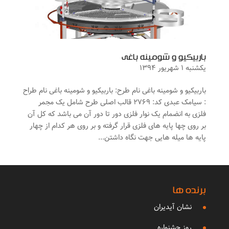
باربیکیو و شومینه باغی
یکشنبه ۱ شهریور ۱۳۹۴
باربیکیو و شومینه باغی نام طرح: باربیکیو و شومینه باغی نام طراح
: سیامک عبدی کد: ۲۷۶۹ قالب اصلی طرح شامل یک مجمر
فلزی به انضمام یک نوار فلزی دور تا دور آن می باشد که کل آن
بر روی چها پایه های فلزی قرار گرفته و بر روی هر کدام از چهار
پایه ها میله هایی جهت نگاه داشتن...
برنده ها
نشان آیدیران
روز جشنواره