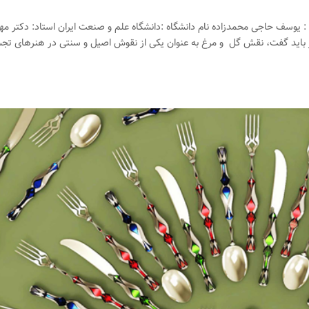
 : یوسف حاجی محمدزاده نام دانشگاه :دانشگاه علم و صنعت ایران استاد: دکتر م
 طرح حاضر باید گفت، نقش گل و مرغ به عنوان یکی از نقوش اصیل و سنتی در هنرهای ت