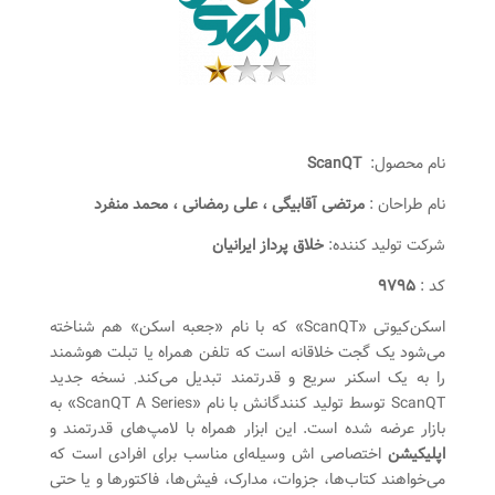
نام محصول:
ScanQT
نام طراحان :
مرتضی آقابیگی ، علی رمضانی ، محمد منفرد
شرکت تولید کننده:
خلاق پرداز ایرانیان
کد :
۹۷۹۵
اسکن‌کیوتی «ScanQT» که با نام «جعبه اسکن» هم شناخته
می‌شود یک گجت خلاقانه است که تلفن همراه یا تبلت هوشمند
را به یک اسکنر سریع و قدرتمند تبدیل می‌کند܂ نسخه جدید
ScanQT توسط تولید کنندگانش با نام «ScanQT A Series» به
بازار عرضه شده است. این ابزار همراه با لامپ‌های قدرتمند و
اپلیکیشن
اختصاصی اش وسیله‌ای مناسب برای افرادی است که
می‌خواهند کتاب‌ها، جزوات، مدارک، فیش‌ها، فاکتورها و یا حتی