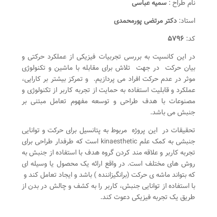
نام طراح :
سمیه عباسی
استاد:
دکتر مرتضی پورمحمدی
کد:
۵۷۹۶
در این کانسپت به بررسی تجربیات فیزیکی از عملکرد حرکتی و
بیان حرکت در جهت تلاش برای مقابله با ماشین و تکنولوژی
موثر در عدم حرکت افراد می پردازیم. و تمرکز بیشتر بر کارایی،
عملکرد و قابلیت استفاده به حمایت از تجربه کاربر از تکنولوژی و
مصنوعات با هدف طراحی و توسعه مفهوم تعامل مبتنی بر
جنبش می باشد.
تحقیقات در این پروژه مربوط به پتانسیل برای حرکت و توانایی
جنبشی به کمک علم kinaesthetic است که طرفدار طراحی برای
تجربه کاربر و علاقه مند کردن گروه هدف با استفاده از جنبش به
روش های مختلف است. در واقع ارائه یک محصول یا وسیله ای
که بتواند ماشه ی حرکت (‌برانگیزاننده ) باشد و ایجاد تعامل کند و
با استفاده از توانایی جنبش، کاربر را به کشف و چالش در بدن از
طریق یک تجربه فیزیکی دعوت کند.