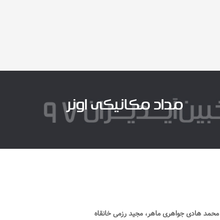
مداد مکانیکی اونر
محمد هادی جواهری ماهر، مجید رزمی خانقاه