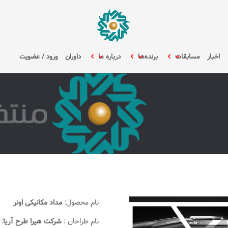
اخبار
مسابقات
برنده‌ها
درباره ما
داوران
ورود / عضویت
نام محصول:
مداد مکانیکی اونر
نام طراحان :
شرکت هیرا طرح آریا
: