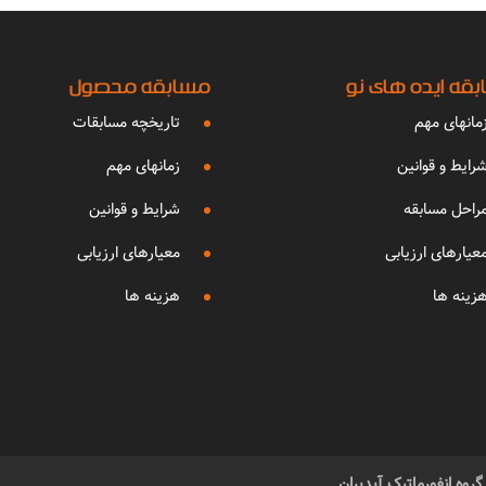
قه ایده های نو
مسابقه محصول
مانهای مهم
تاریخچه مسابقات
رایط و قوانین
زمانهای مهم
راحل مسابقه
شرایط و قوانین
عیارهای ارزیابی
معیارهای ارزیابی
زینه ها
هزینه ها
وه انفورماتیک آیدیران