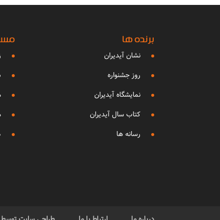
برنده ها
مساب
نشان آیدیران
ز
روز جشنواره
ش
نمایشگاه آیدیران
م
کتاب سال آیدیران
م
رسانه ها
ه
درباره ما
ارتباط با ما
طراحی سایت توسط گر