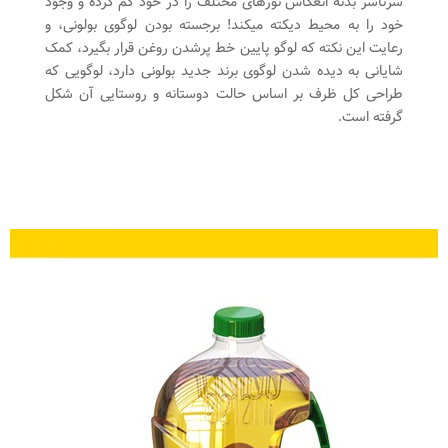
سرتاسر بدنه انعکاس نورهای مختلف را در خود گم کرده و وجود
خود را به محیط دیکته میکند! برجسته بودن لوگوی بولونی، و
رعایت این نکته که لوگو پایین خط پرشدن روغن قرار بگیرد، کمک
شایانی به دیده شدن لوگوی برند جدید بولونی دارد، لوگویی که
طراحی کل ظرف بر اساس حالت دوستانه و روستایی آن شکل
گرفته است.