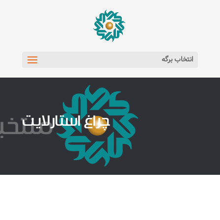
انتخاب برگه
چراغ استارلایت