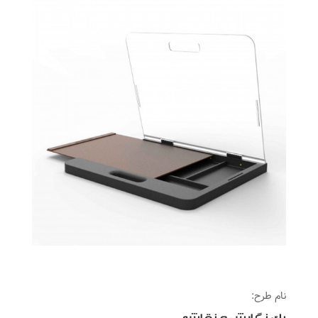
نام طرح: