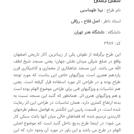
نقش جهان
نام طراح :
نینا طهماسبی
استاد ناظر :
اصل فلاح ، رزاقی
دانشگاه :
دانشگاه هنر تهران
کد: ۲۹۸۶
این طرح برگرفته از نقوش یکی از زیباترین آثار تاریخی اصفهان
واقع در ضلع شرقی میدان نقش جهان؛ یعنی مسجد شیخ لطف
الله می باشد. این مسجد شاهکاری از معماری و کاشی‏کاری قرن
یازدهم هجری است. ویژگیهای خاص این بناست که مورد توجه
طراح بوده و در طراحی اثر مورد استفاده قرار گرفته است. یعنی
هم تناسبات و ویژگیهای فنی برای طراحی موضوع الهام بوده است
و هم ویژگیهای هنری اثر. همانطور که گنبد این مسجد نسبت به
بدنه ارتفاع کمتری دارد، همان تناسبات در طراحی این اثر رعایت
شده است، در قسمت پایین این انگشتر به فواصل منظم طرحهای
کاربندی ترسیم شده که فضاهای خالی میان آنها باعث سبکی کار
می شود؛ در اینجا طرح بدیع داخل گنبد است که موضوع اصلی
الهام در طرح می باشد و این باور در مورد آن وجود دارد که این