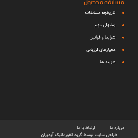
مسابقه محصول
تاریخچه مسابقات
زمانهای مهم
شرایط و قوانین
معیارهای ارزیابی
هزینه ها
درباره ما
ارتباط با ما
طراحی سایت توسط گروه انفورماتیک آیدیران