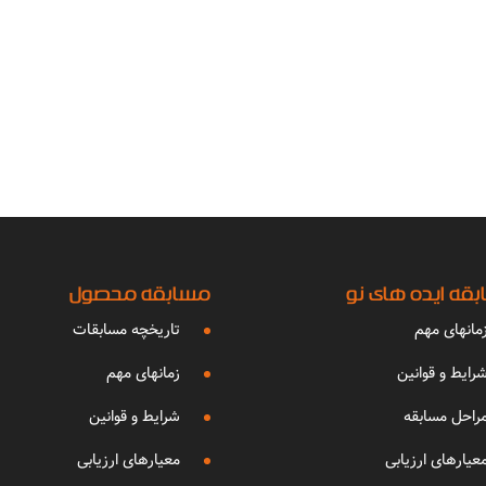
قه ایده های نو
مسابقه محصول
مانهای مهم
تاریخچه مسابقات
رایط و قوانین
زمانهای مهم
راحل مسابقه
شرایط و قوانین
عیارهای ارزیابی
معیارهای ارزیابی