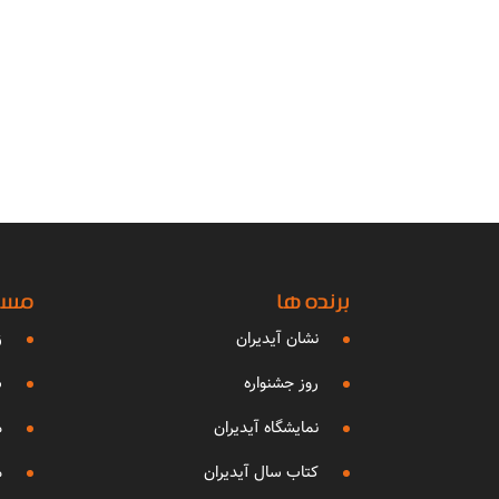
برنده ها
مساب
نشان آیدیران
ز
روز جشنواره
ش
نمایشگاه آیدیران
م
کتاب سال آیدیران
م