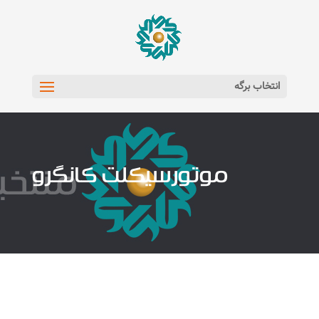
انتخاب برگه
موتورسیکلت کانگرو