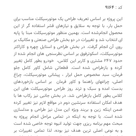
کد :
۹۱۶۴
این پروژه بر اساس تعریف طراحی یک موتورسیکلت مناسب برای
حمل بار‌، با توجه ‌به سلایق و نیازهای قشر استفاده گر از این
محصول انجام‌شده است. بهمین منظور موتورسیکلت‌ مبنا یا پایه
ای انتخاب شد و تغییرات در دو بخش طراحی صنعتی و مکانیک بر
روی آن انجام گرفت. در بخش طراحی و استایل چهره و کاراکتر
موتورسیکلت، اسکوتر‌فوق بر اساس نظرسنجی های انجام شده از
حدود ۲۴۷ مشتری و کاربر این کلاس، خودرو بطور کامل تِغییر
کرده و بازطراحی شده است. قطعاتی شامل کاور کامل جلو
فرمان، سبد مخصوص حمل ابزار ، پیشانی موتورسیکلت، چراغ
اصلی، چراغهای راهنما و کاور فرمان بر اساس بازخوردهای
بدست امده و سبک و ترند روز طراحی موتورسیکلت های این
کلاس بطور کامل بازطراحی شد. در بخش جانبی نیز رکاب ها با
هدف امکان استفاده سرنشین دوم در مواقع لازم نیز تغییر کرده
ضمن اینکه زین و بربند ویژه این مدل نیز طراحی و مدلسازی
شده است. با توجه به اینکه در تمامی مراحل انجام پروژه به
مبحث مهم برنامه ریزی جهت تولید انبوه توجه خاصی شده است
و به نوعی اصلی ترین هدف نیز بوده، لذا تمامی تغییرات بر