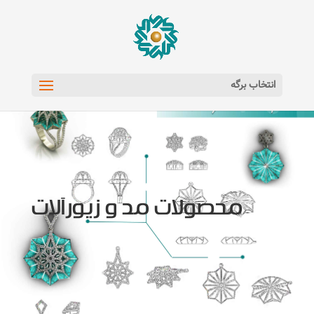
انتخاب برگه
محصولات مد و زیورآلات