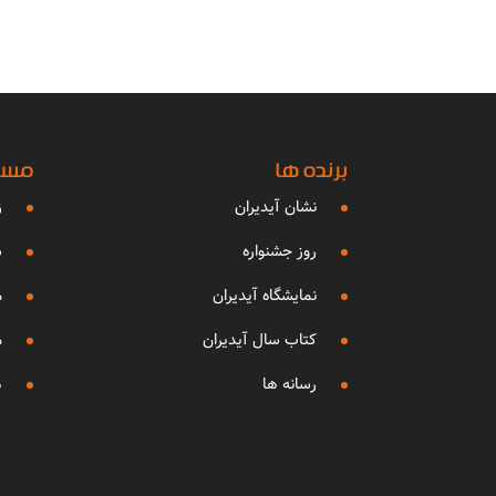
برنده ها
مساب
نشان آیدیران
ز
روز جشنواره
ش
نمایشگاه آیدیران
م
کتاب سال آیدیران
م
رسانه ها
ه