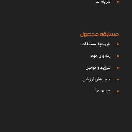
هزینه ها
مسابقه محصول
تاریخچه مسابقات
زمانهای مهم
شرایط و قوانین
معیارهای ارزیابی
هزینه ها