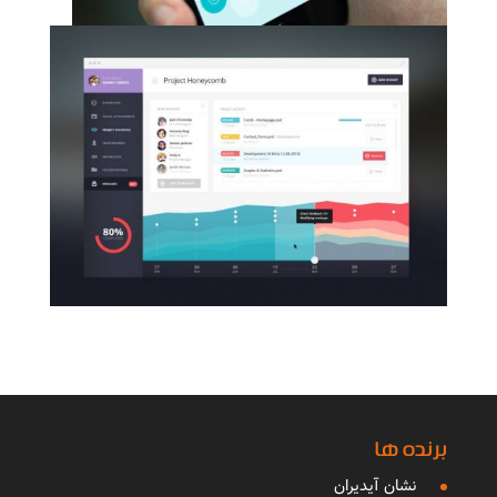
برنده ها
نشان آیدیران