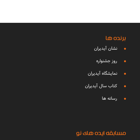
برنده ها
نشان آیدیران
روز جشنواره
نمایشگاه آیدیران
کتاب سال آیدیران
رسانه ها
مسابقه ایده های نو