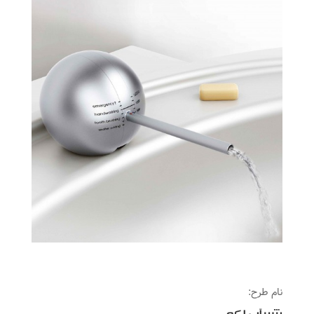
نام طرح: