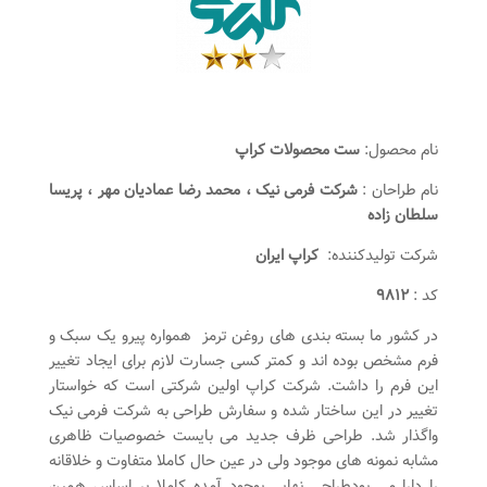
نام محصول:
ست محصولات کراپ
نام طراحان :
شرکت فرمی نیک ، محمد رضا عمادیان مهر ، پریسا
سلطان زاده
شرکت تولیدکننده:
کراپ ايران
کد :
۹۸۱۲
در کشور ما بسته بندی های روغن ترمز همواره پیرو یک سبک و
فرم مشخص بوده اند و کمتر کسی جسارت لازم برای ایجاد تغییر
این فرم را داشت. شرکت کراپ اولین شرکتی است که خواستار
تغییر در این ساختار شده و سفارش طراحی به شرکت فرمی نیک
واگذار شد. طراحی ظرف جدید می بایست خصوصیات ظاهری
مشابه نمونه های موجود ولی در عین حال کاملا متفاوت و خلاقانه
را دارا می بودطراحی نهایی بوجود آمده کاملا بر اساس همین