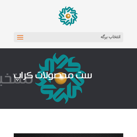
انتخاب برگه
ست محصولات کراپ