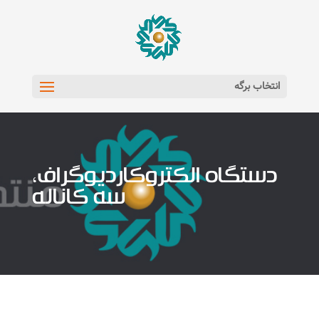
انتخاب برگه
دستگاه الکتروکاردیوگراف،
سه کاناله