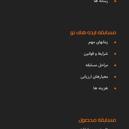
رسانه ها
مسابقه ایده های نو
زمانهای مهم
شرایط و قوانین
مراحل مسابقه
معیارهای ارزیابی
هزینه ها
مسابقه محصول