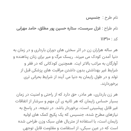
نام طرح :
جنسیس
نام طراح :
غزل سرمست، ستاره حسین پور مطلق، حامد مهرابی
کد :
۱۱۳۱۰
هر ساله هزاران زن در اثر سختی های دوران بارداری و در زمان به
دنیا آمدن کودک می میرند. ریسک مرگ و میر برای زنان پناهنده و
آوارگان به مراتب بالاتر ایت. همچنین کودکانی که در فقر و
شرایط غیر بهداشتی بدون داشتن مراقبت های پزشکی قبل از
تولد و در طول زایمان به دنیا می آیند از شرایط بحرانی تری
برخوردارند.
هر زن بارداری، هر مادر، حق دارد که از راحتی و امنیت در زمان
بسیار حساس زایمان که هر ثانیه ی آن مهم و سرشار از اتفاقات
غیر قابل پیشبینی است، برخوردار باشد. در نتیجه، در پاسخ به
نیازهای مطرح شده، جنسیس که یک پکیج کمک های اولیه
زایمان است، با استفاده از متریال های سبک وزن طراحی شده
است که در عین سبکی، از استقامت و مقاومت قابل توجهی