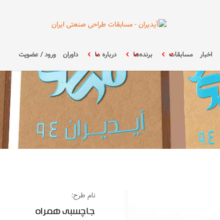
اخبار
مسابقات
برنده‌ها
درباره ما
داوران
ورود / عضویت
نام طرح:
جاچسبی همراه