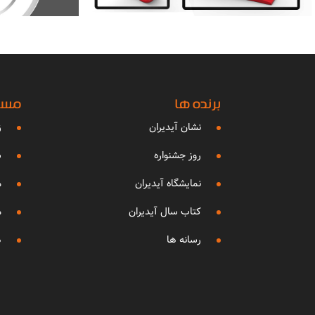
برنده ها
مساب
نشان آیدیران
ز
روز جشنواره
ش
نمایشگاه آیدیران
م
کتاب سال آیدیران
م
رسانه ها
ه