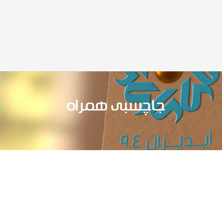
جاچسبی همراه