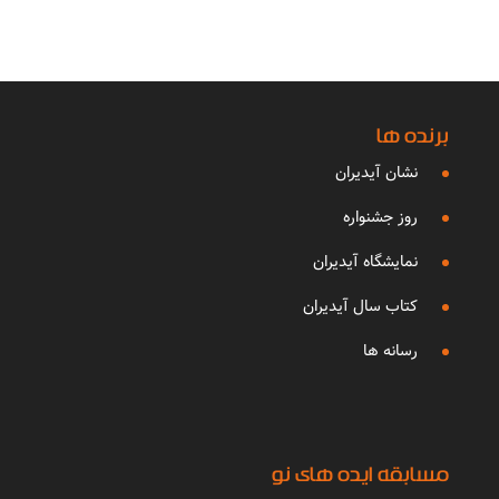
برنده ها
نشان آیدیران
روز جشنواره
نمایشگاه آیدیران
کتاب سال آیدیران
رسانه ها
مسابقه ایده های نو