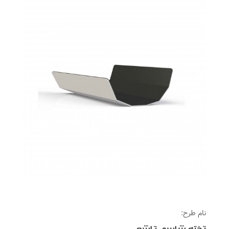
نام طرح: