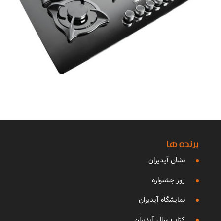
برنده ها
نشان آیدیران
روز جشنواره
نمایشگاه آیدیران
کتاب سال آیدیران