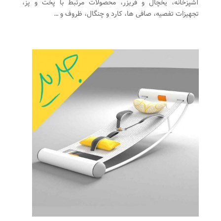
آشپزخانه، یخچال و فریزر، محصولات مرتبط با پخت و پز،
تجهیزات تفصیه، صافی ها، کارد و چنگال، ظروف و …