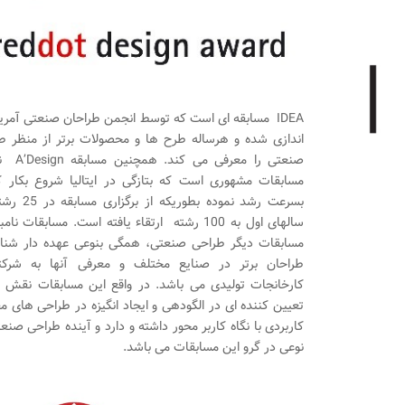
IDEA مسابقه ای است که توسط انجمن طراحان صنعتی آمریکا
اندازی شده و هرساله طرح ها و محصولات برتر از منظر ط
صنعتی را معرفی می ک
مسابقات مشهوری است که بتازگی در ایتالیا شروع بکار ک
بسرعت رشد نموده بطوریکه ا
سالهای اول به 100 رشته ارتقاء یافته است. مسابقات نام
مسابقات دیگر طراحی صنعتی، همگی بنوعی عهده دار شنا
طراحان برتر در صنایع مختلف و معرفی آنها به شرکت
کارخانجات تولیدی می باشد. در واقع این مسابقات نقش ب
تعیین کننده ای در الگودهی و ایجاد انگیزه در طراحی های مف
کاربردی با نگاه کاربر محور داشته و دارد و آینده طراحی صنع
نوعی در گرو این مسابقات می باشد.