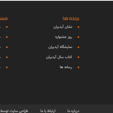
برنده ها
مساب
نشان آیدیران
ز
روز جشنواره
ش
نمایشگاه آیدیران
م
کتاب سال آیدیران
م
رسانه ها
ه
درباره ما
ارتباط با ما
طراحی سایت توسط گر