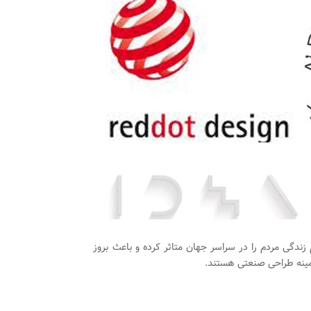
دگی مردم را در سراسر جهان متاثر کرده و باعث بروز