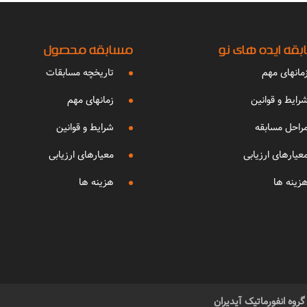
قه ایده های نو
مسابقه محصول
مانهای مهم
تاریخچه مسابقات
رایط و قوانین
زمانهای مهم
راحل مسابقه
شرایط و قوانین
عیارهای ارزیابی
معیارهای ارزیابی
زینه ها
هزینه ها
وه انفورماتیک آیدیران