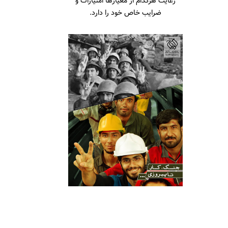
رعایت هرکدام از معیارها امتیازات و
ضرایب خاص خود را دارد.