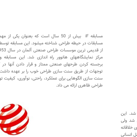
مسابقه iF بیش از 50 سال است که بعنوان یکی از م
مسابقات در حیطه طراحی شناخته میشود. این مسابقه توسط
مرکز نمایشگاههای هانوور راه اندازی شد. این مسابقه و
برجسته کردن طرحهای صنعتی ممتاز و قرار دادن آنها در ک
توجهات از طریق سنت سازی طراحی خوب را بر عهده داشت.
سنت سازی الگوهایی برای عملکرد، راحتی، نوآوری، کیفیت تول
طراحی ظاهری ارائه می داد.
مان در سال 1955 متولد شد. این
 شد ولی
 خلاقانه
ل انسانی