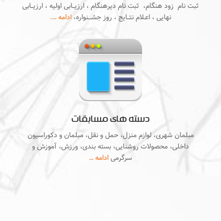
ثبت نام زود هنگام، ثبت نام دیرهنگام ، ارزیــابی اولیه ، ارزیــابی
نهایی ، اعـلام نتــایج ، روز جشـــنواره،
ادامه ….
دسته های مسابقات
مبلمان شهری، لوازم منزل، حمل و نقل، مبلمان و دکوراسیون
داخلی، محصولات روشنایی، بسته بندی، ورزش، آموزش و
سرگرمی
ادامه …