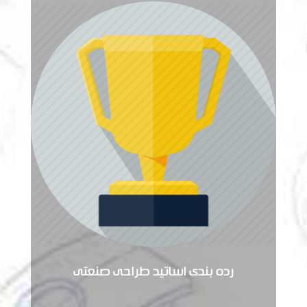
رده بندی اساتید طراحی صنعتی