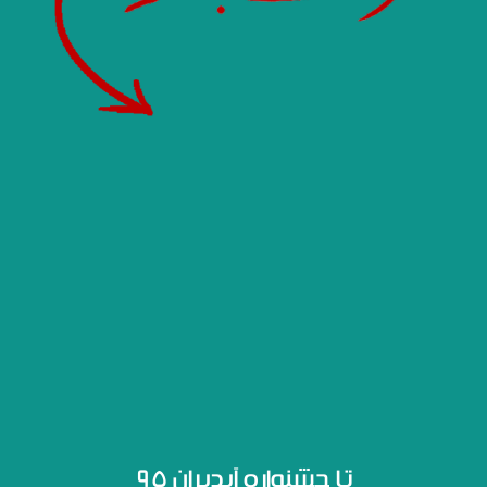
تا جشنواره آیدیران ۹۵