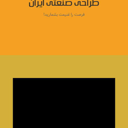
طراحی صنعتی ایران
فرصت را غنیمت بشمارید!