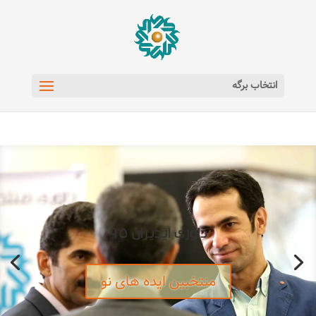
انتخاب برگه
داوری آیدیران ۹۵
منتخبین ایده های نو