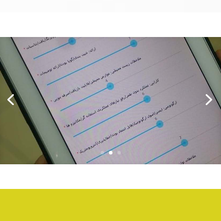
معیارهای ارزیابی آثار آیـــدیـــران
معیارهای ارزیابی