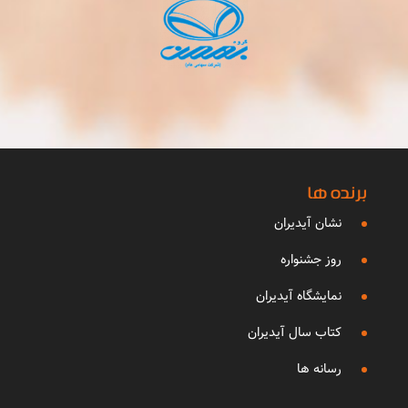
برنده ها
نشان آیدیران
روز جشنواره
نمایشگاه آیدیران
کتاب سال آیدیران
رسانه ها
مسابقه ایده های نو