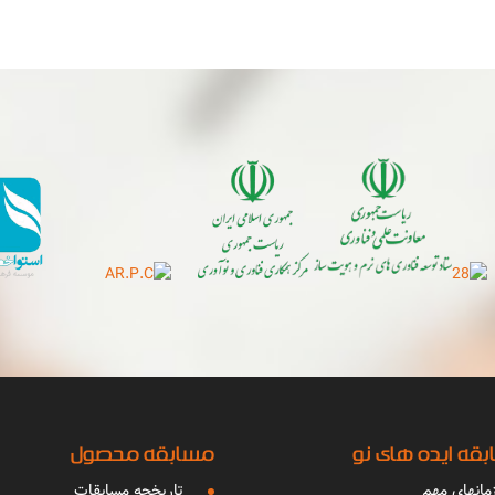
قه ایده های نو
مسابقه محصول
مانهای مهم
تاریخچه مسابقات