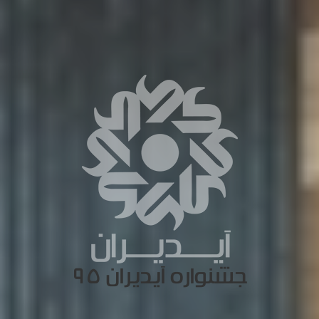
جشنواره آیدیران ۹۵