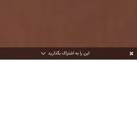
این را به اشتراک بگذارید
;