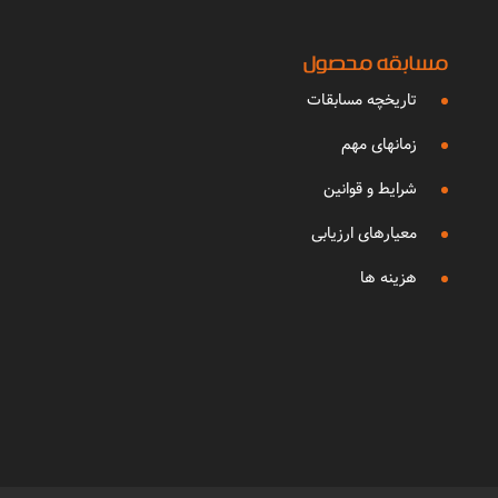
مسابقه محصول
تاریخچه مسابقات
زمانهای مهم
شرایط و قوانین
معیارهای ارزیابی
هزینه ها