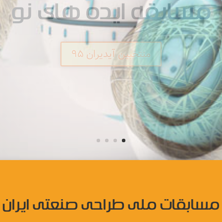
مسابقه ایده های نو
متتخبین آیدیران ۹۵
مسابقات ملی طراحی صنعتی ایران