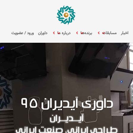
اخبار
مسابقات
برنده‌ها
درباره ما
داوران
ورود / عضویت
داوری آیدیران ۹۵
آیـــدیـــران
طـراحی ایرانی، صنعت ایرانی