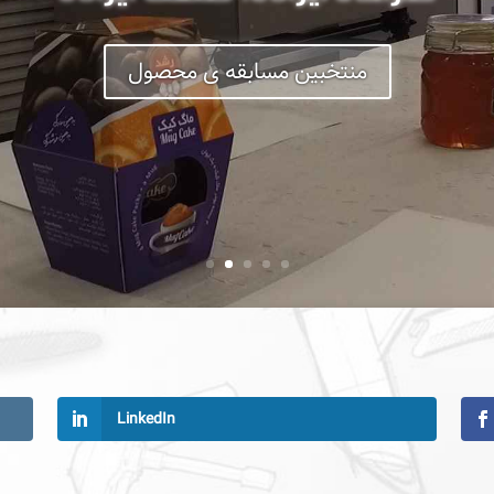
منتخبین مسابقه ی محصول
LinkedIn