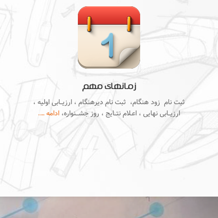
زمانهای مهم
ثبت نام زود هنگام، ثبت نام دیرهنگام ، ارزیــابی اولیه ،
ارزیــابی نهایی ، اعـلام نتــایج ، روز جشـــنواره،
ادامه ….