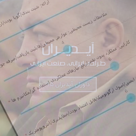
رهای ارزیابی آثار آیـــدیـــ
معیارهای ارزیابی