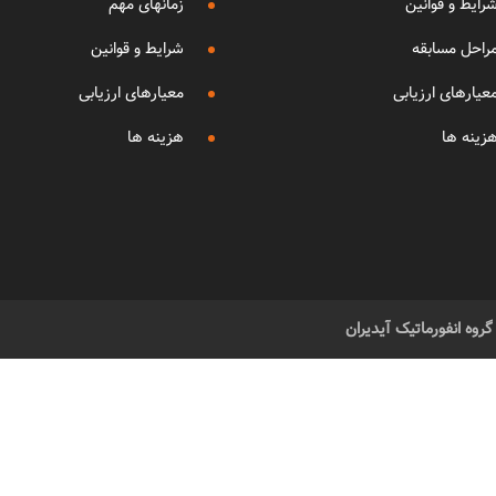
رایط و قوانین
زمانهای مهم
راحل مسابقه
شرایط و قوانین
عیارهای ارزیابی
معیارهای ارزیابی
زینه ها
هزینه ها
وه انفورماتیک آیدیران