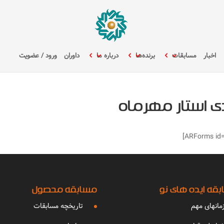
اخبار
مسابقات
برنده‌ها
درباره ما
داوران
ورود / عضویت
ی استار مهرماه
قه ایده های نو
مسابقه محصول
مانهای مهم
تاریخچه مسابقات