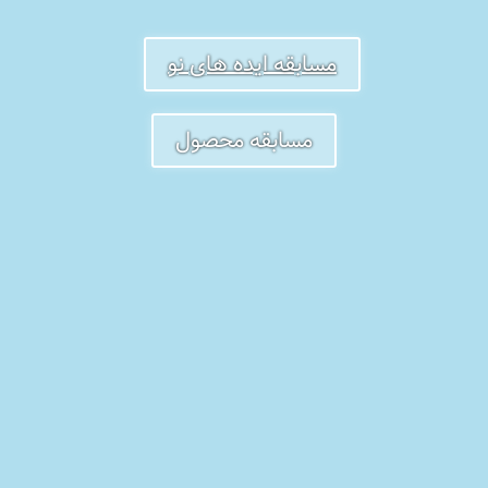
مسابقه ایده های نو
مسابقه محصول