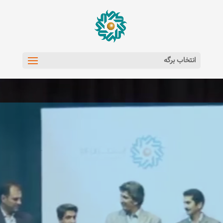
انتخاب برگه
مایشگر
یدیو