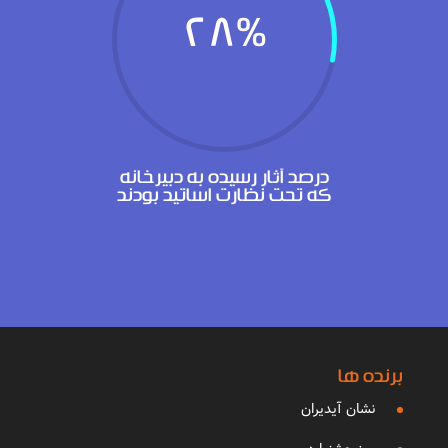
28
%
درصد آثار رسیده به دبیرخانه
که تحت نظارت اساتید بودند
برنده ها
نشان آیدیران