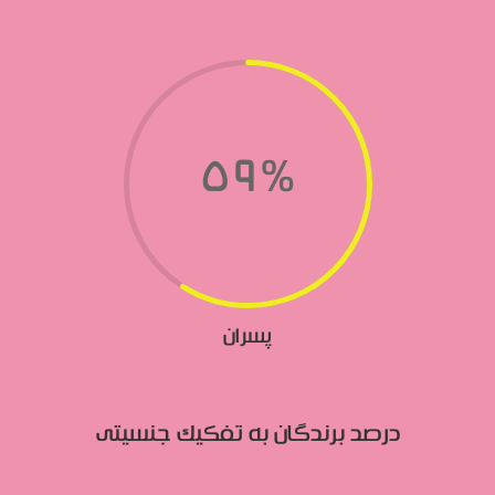
59
%
پسران
درصد برندگان به تفکیک جنسیتی