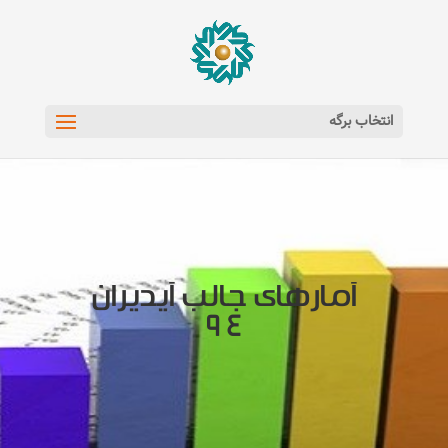
انتخاب برگه
آمارهای جالب آیدیران
۹۴