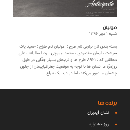
مولیان
شنبه ۱ مهر ۱۳۹۶
بسته بندی نان برنجی نام طرح : مولیان نام طراح : حمید پاک
سرشت ، ایمان مقصودی ، محمد لیموچی ، رضا سالیانه ، علی
دهقانی کد : ۸۹۲۱ طرح ‌ها و فرم‌های بسیار جذّابی در طول
روزمرّه ما انسان ‌ها با توجه به موقعیت جغرافیاییمان از جلوی
چشمان ما عبور می‌کند، اما در دید یک طراح...
برنده ها
نشان آیدیران
روز جشنواره