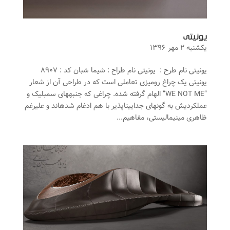
یونیتی
یکشنبه ۲ مهر ۱۳۹۶
یونیتی نام طرح : یونیتی نام طراح : شیما شبان کد : ۸۹۰۷
یونیتی یک چراغ رومیزی تعاملی است که در طراحی آن از شعار
“WE NOT ME” الهام گرفته شده. چراغی که جنبه­های سمبلیک و
عملکردیش به گونه­ای جدایی­ناپذیر با هم ادغام شده­اند و علیرغم
ظاهری مینیمالیستی، مفاهیم...