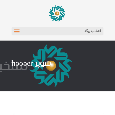
انتخاب برگه
هوپر hooper