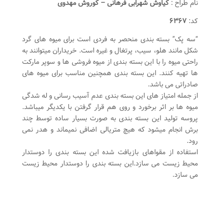
نام طراح :
کیاوش شهرابی فرهانی –
کوروش مهدوی
کد:
۶۳۶۷
“سه پک” بسته بندی منحصر به فردی است برای میوه های گرد
شکل مانند هلو، سیب، پرتغال و غیره است. خریداران میتوانند به
راحتی میوه را با این بسته بندی از میوه فروشی ها و سوپر مارکت
ها تهیه کنند. این بسته بندی همچنین مناسب برای میوه های
صادراتی می باشد.
از جمله امتیاز های این بسته بندی عدم آسیب رسانی و له شدگی
میوه ها بر اثر برخورد و روی هم قرار گرفتن با یکدیگر میباشد.
پروسه تولید این بسته بندی به صورت بسیار ساده توسط چند
برش انجام میشود که هیچ متریالی اضافی نمیماند و هدر نمی
رود.
استفاده از مقواهای بازیافت شده این بسته بندی را دوستدار
محیط زیست می سازد.این بسته بندی را دوستدار محیط زیست
می سازد.