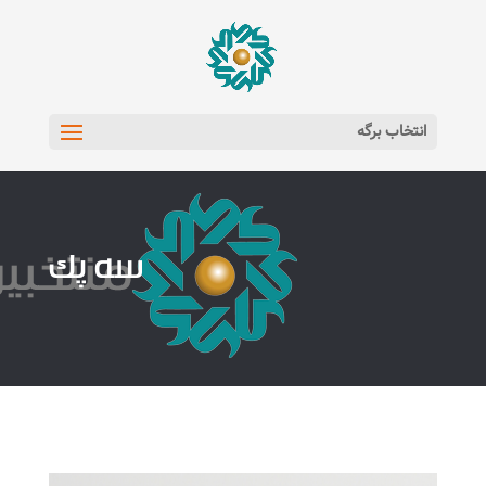
انتخاب برگه
سه پک