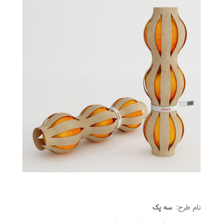
نام طرح:
سه پک