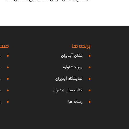
برنده ها
مساب
نشان آیدیران
ز
روز جشنواره
ش
نمایشگاه آیدیران
م
کتاب سال آیدیران
م
رسانه ها
ه