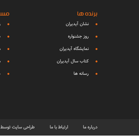
برنده ها
مساب
نشان آیدیران
ز
روز جشنواره
ش
نمایشگاه آیدیران
م
کتاب سال آیدیران
م
رسانه ها
ه
درباره ما
ارتباط با ما
طراحی سایت توسط گر