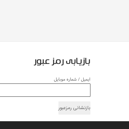
بازیابی رمز عبور
ایمیل / شماره موبایل
بازنشانی رمزعبور