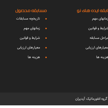
قه ایده های نو
مسابقه محصول
مانهای مهم
تاریخچه مسابقات
رایط و قوانین
زمانهای مهم
راحل مسابقه
شرایط و قوانین
عیارهای ارزیابی
معیارهای ارزیابی
زینه ها
هزینه ها
وه انفورماتیک آیدیران