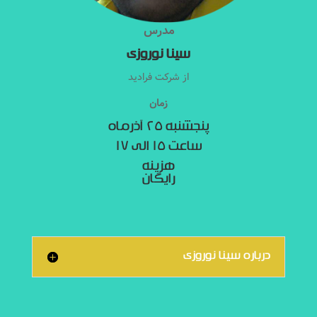
مدرس
سینا نوروزی
از شرکت فرادید
زمان
پنجشنبه ۲۵ آذرماه
ساعت ۱۵ الی ۱۷
هزینه
رایگان
درباره سینا نوروزی