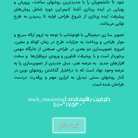
شود تا دانشجویان را با جدید‌ترین روشهای ساخت، پرورش و
پویایی در ایده پردازی آشنا کنیم.این دوره شامل روش‌های
پیشرفت ایده پردازی از شروع طراحی اولیه تا رسیدن به طرح
نهایی‌ می‌باشد
.
تصویر سا زی دیجیتالی با فوتوشاپ
با توجه به لزوم ارائه سریع و
موثر طراحی و پرداخت به جزئیات طرح در زمان کوتاه و معین،
امروزه تصویرسازی دو بعدی در طراحی صنعتی‌ از جایگاه مهمی
برخوردار است و با پیشرفت فناوری و ورودی نرم‌افزارها و سخت
افزارهای جدید به عرصه هنر، نسل جدیدی از تصویرسازی پا به
عرصه وجود نهاد است که با دراختیار گذاشتن روشهای نوین در
کنار روشهای سنتی‌ تبدیل به ابزاری مهم و پرقدرت دردست
طراحان شده است
.
ظرفیت باقیمانده: [stock_remaining
id=”17530″]
ثبت نام