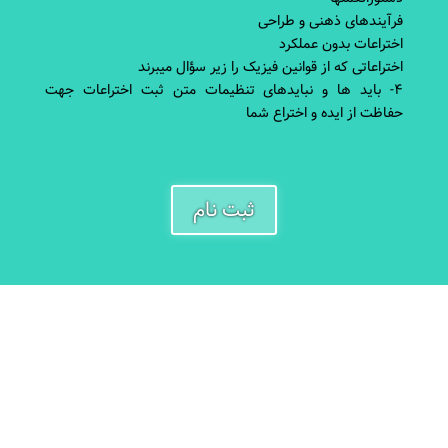
فرآیندهای ذهنی و طراحی
اختراعات بدون عملکرد
اختراعاتی که از قوانین فیزیک را زیر سؤال می‎برند
۴- باید ها و نبایدهای تنظیمات متن ثبت اختراعات جهت
حفاظت از ایده و اختراع شما
ثبت نام