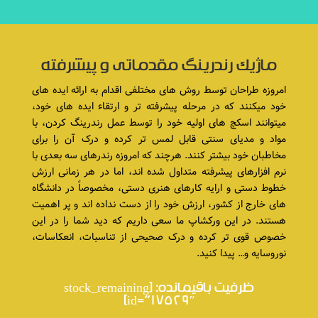
ماژیک رندرینگ مقدماتی و پیشرفته
امروزه طراحان توسط روش های مختلفی اقدام به ارائه ایده های
خود میکنند که در مرحله پیشرفته تر و ارتقاء ایده های خود،
میتوانند اسکچ های اولیه خود را توسط عمل رندرینگ کردن، با
مواد و مدیای سنتی قابل لمس تر کرده و درک آن را برای
مخاطبان خود بیشتر کنند. هرچند که امروزه رندرهای سه بعدی با
نرم افزارهای پیشرفته متداول شده اند، اما در هر زمانی ارزش
خطوط دستی و ارایه کارهای هنری دستی، مخصوصاً در دانشگاه
های خارج از کشور، ارزش خود را از دست نداده اند و پر اهمیت
هستند. در این ورکشاپ ما سعی داریم که دید شما را در این
خصوص قوی تر کرده و درک صحیحی از تناسبات، انعکاسات،
نوروسایه و… پیدا کنید.
ظرفیت باقیمانده: [stock_remaining
id=”17529″]