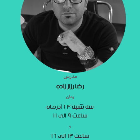
مدرس
رضا رزاز زاده
زمان
سه شنبه ۲۳ آذرماه
ساعت ۹ الی ۱۱
و
ساعت ۱۳ الی ۱۶