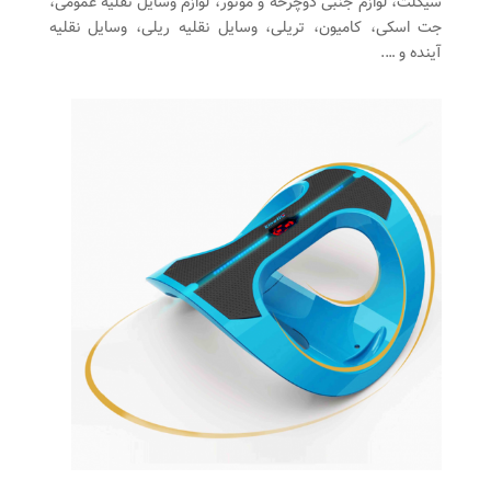
سیکلت، لوازم جنبی دوچرخه و موتور، لوازم وسایل نقلیه عمومی،
جت اسکی، کامیون، تریلی، وسایل نقلیه ریلی، وسایل نقلیه
آینده و ….